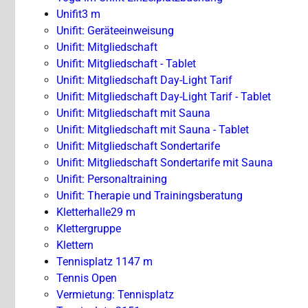
Unifit
3 m
Unifit: Geräteeinweisung
Unifit: Mitgliedschaft
Unifit: Mitgliedschaft - Tablet
Unifit: Mitgliedschaft Day-Light Tarif
Unifit: Mitgliedschaft Day-Light Tarif - Tablet
Unifit: Mitgliedschaft mit Sauna
Unifit: Mitgliedschaft mit Sauna - Tablet
Unifit: Mitgliedschaft Sondertarife
Unifit: Mitgliedschaft Sondertarife mit Sauna
Unifit: Personaltraining
Unifit: Therapie und Trainingsberatung
Kletterhalle
29 m
Klettergruppe
Klettern
Tennisplatz 1
147 m
Tennis Open
Vermietung: Tennisplatz