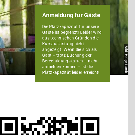
Anmeldung für Gäste
Die Platzkapazität für unsere
Gäste ist begrenzt! Leider wird
aus technischen Gründen die
Kursauslastung nicht
Bild: Helge Lamb
angezeigt. Wenn Sie sich als
Gast – trotz Buchung der
Berechtigungskarten – nicht
anmelden können – ist die
Platzkapazität leider erreicht!