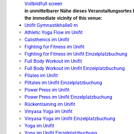
Vollbild
full screen
in unmittelbarer Nähe dieses Veranstaltungsortes 
the immediate vicinity of this venue:
Unifit Gymnastikhalle
0 m
Athletic Yoga Flow im Unifit
Calisthenics im Unifit
Fighting for Fitness im Unifit
Fighting for Fitness im Unifit Einzelplatzbuchung
Full Body Workout im Unifit
Full Body Workout im Unifit Einzelplatzbuchung
Pilates im Unifit
Piltates im Unifit Einzelplatzbuchung
Power Press im Unifit
Power Press im Unifit Einzelplatzbuchung
Rückentraining im Unifit
Vinyasa Yoga im Unifit
Vinyasa Yoga im Unifit Einzelplatzbuchung
Yoga im Unifit
Yoga im Unifit Einzelplatzbuchung