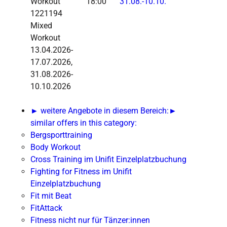
Workout
18:00
31.08.-
10.10.
1221194
Mixed
Workout
13.04.2026-
17.07.2026,
31.08.2026-
10.10.2026
► weitere Angebote in diesem Bereich:
►
similar offers in this category:
Bergsporttraining
Body Workout
Cross Training im Unifit Einzelplatzbuchung
Fighting for Fitness im Unifit
Einzelplatzbuchung
Fit mit Beat
FitAttack
Fitness nicht nur für Tänzer:innen