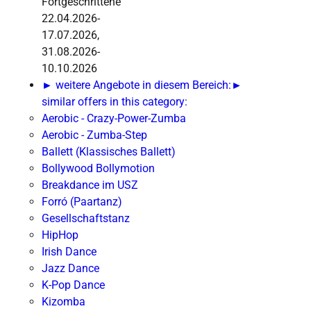
Fortgeschrittene
22.04.2026-
17.07.2026,
31.08.2026-
10.10.2026
► weitere Angebote in diesem Bereich:
►
similar offers in this category:
Aerobic - Crazy-Power-Zumba
Aerobic - Zumba-Step
Ballett (Klassisches Ballett)
Bollywood Bollymotion
Breakdance im USZ
Forró (Paartanz)
Gesellschaftstanz
HipHop
Irish Dance
Jazz Dance
K-Pop Dance
Kizomba