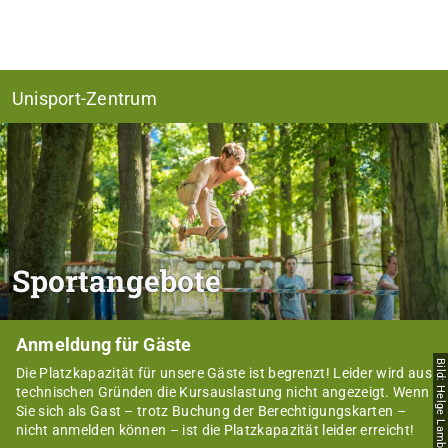
Unisport-Zentrum
Sportangebote
Anmeldung für Gäste
Bild: Helge Lamb
Die Platzkapazität für unsere Gäste ist begrenzt! Leider wird aus
technischen Gründen die Kursauslastung nicht angezeigt. Wenn
Sie sich als Gast – trotz Buchung der Berechtigungskarten –
nicht anmelden können – ist die Platzkapazität leider erreicht!