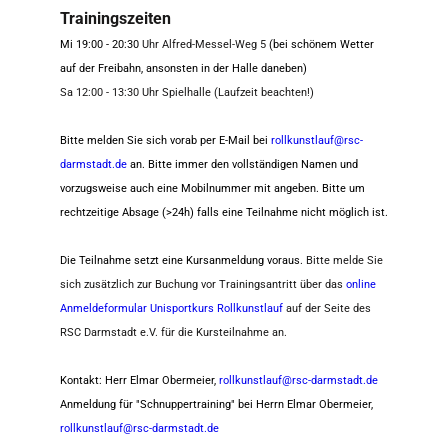
Trainingszeiten
Mi 19:00 - 20:30
Uhr Alfred-Messel-Weg 5
(bei schönem Wetter
auf der Freibahn, ansonsten in der Halle daneben)
Sa 12:00 - 13:30 Uhr Spielhalle (Laufzeit beachten!)
Bitte melden Sie sich vorab per E-Mail bei
rollkunstlauf@rsc-
darmstadt.de
an. Bitte immer den vollständigen Namen und
vorzugsweise auch eine Mobilnummer mit angeben. Bitte um
rechtzeitige Absage (>24h) falls eine Teilnahme nicht möglich ist.
Die Teilnahme setzt eine Kursanmeldung voraus.
Bitte melde Sie
sich zusätzlich zur Buchung vor Trainingsantritt über das
online
Anmeldeformular Unisportkurs Rollkunstlauf
auf der Seite des
RSC Darmstadt e.V. für die Kursteilnahme an.
Kontakt: Herr Elmar Obermeier,
rollkunstlauf@rsc-darmstadt.de
Anmeldung für "Schnuppertraining" bei Herrn Elmar Obermeier,
rollkunstlauf@rsc-darmstadt.de