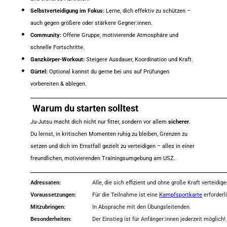
Selbstverteidigung im Fokus:
Lerne, dich effektiv zu schützen –
auch gegen größere oder stärkere Gegner:innen.
Community:
Offene Gruppe, motivierende Atmosphäre und
schnelle Fortschritte.
Ganzkörper-Workout:
Steigere Ausdauer, Koordination und Kraft.
Gürtel:
Optional kannst du gerne bei uns auf Prüfungen
vorbereiten & ablegen.
_______________________________________________________
Warum du starten solltest
Ju-Jutsu macht dich nicht nur fitter, sondern vor allem
sicherer
.
Du lernst, in kritischen Momenten ruhig zu bleiben, Grenzen zu
setzen und dich im Ernstfall gezielt zu verteidigen – alles in einer
freundlichen, motivierenden Trainingsumgebung am USZ.
_______________________________________________________
Adressaten:
Alle, die sich effizient und ohne große Kraft verteidig
Voraussetzungen:
Für die Teilnahme ist eine
Kampfsportkarte
erforderl
Mitzubringen:
In Absprache mit den Übungsleitenden.
Besonderheiten:
Der Einstieg ist für Anfänger:innen jederzeit möglich!