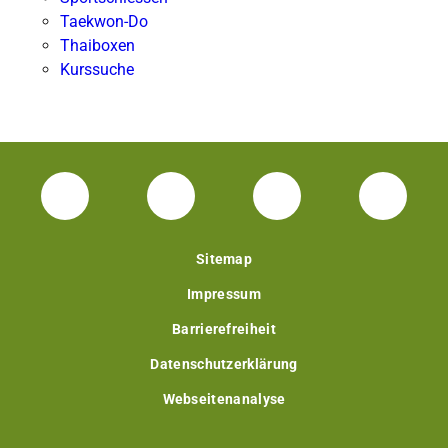
Taekwon-Do
Thaiboxen
Kurssuche
Facebook Unisport-Zentrum
Instagram Unisport-Zentrum
Youtube TU Darms
Linked 
Sitemap
Impressum
Barrierefreiheit
Datenschutzerklärung
Webseitenanalyse