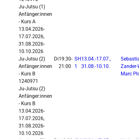
Ju-Jutsu (1)
Anfänger:innen
- Kurs A
13.04.2026-
17.07.2026,
31.08.2026-
10.10.2026
Ju-Jutsu
(2)
Di
19:30-
SH
13.04.-
17.07.,
Sebasti
Anfänger:innen
21:00
1
31.08.-
10.10.
Zander-
- Kurs B
Marc Pl
1240971
Ju-Jutsu (2)
Anfänger:innen
- Kurs B
13.04.2026-
17.07.2026,
31.08.2026-
10.10.2026