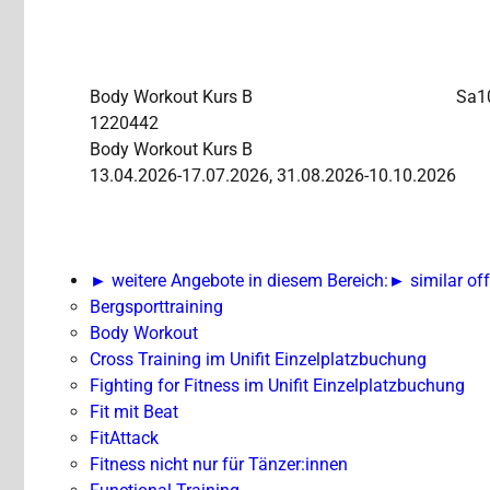
Body Workout
Kurs B
Sa
1
1220442
Body Workout Kurs B
13.04.2026-17.07.2026, 31.08.2026-10.10.2026
► weitere Angebote in diesem Bereich:
► similar off
Bergsporttraining
Body Workout
Cross Training im Unifit Einzelplatzbuchung
Fighting for Fitness im Unifit Einzelplatzbuchung
Fit mit Beat
FitAttack
Fitness nicht nur für Tänzer:innen