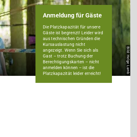
Anmeldung für Gäste
Die Platzkapazität für unsere
Gäste ist begrenzt! Leider wird
aus technischen Gründen die
Kursauslastung nicht
Bild: Helge Lamb
angezeigt. Wenn Sie sich als
Gast – trotz Buchung der
Berechtigungskarten – nicht
anmelden können – ist die
Platzkapazität leider erreicht!