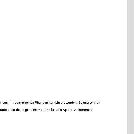
tungen mit somatischen Übungen kombiniert werden. So entsteht ein
ation bist du eingeladen, vom Denken ins Spüren zu kommen.