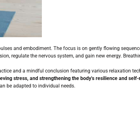
lses and embodiment. The focus is on gently flowing sequence
sion, regulate the nervous system, and gain new energy. Breathi
actice and a mindful conclusion featuring various relaxation te
lieving stress, and strengthening the body's resilience and self-r
an be adapted to individual needs.