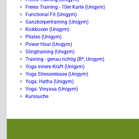
Freies Training - 10er Karte (Unigym)
Functional Fit (Unigym)
Ganzkörpertraining (Unigym)
Kickboxen (Unigym)
Pilates (Unigym)
Power Hour (Unigym)
Slingtraining (Unigym)
Training - genau richtig (B*, Unigym)
Yoga innere Kraft (Unigym)
Yoga Stressrelease (Unigym)
Yoga: Hatha (Unigym)
Yoga: Vinyasa (Unigym)
Kurssuche