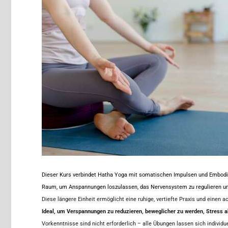
Dieser Kurs verbindet Hatha Yoga mit somatischen Impulsen und Embodim
Raum, um Anspannungen loszulassen, das Nervensystem zu regulieren un
Diese längere Einheit ermöglicht eine ruhige, vertiefte Praxis und ein
Ideal, um Verspannungen zu reduzieren, beweglicher zu werden, Stress a
Vorkenntnisse sind nicht erforderlich – alle Übungen lassen sich individu