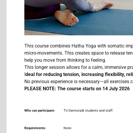
This course combines Hatha Yoga with somatic impu
micro-movements. This creates space to release ten
help you move from thinking to feeling.
This longer session allows for a calm, immersive pr
I
deal for reducing tension, increasing flexibility, re
No previous experience is necessary—all exercises c
PLEASE NOTE: The course starts on 14 July
2026
Who can participate:
TU Darmstadt students and staff.
Requirements:
None.