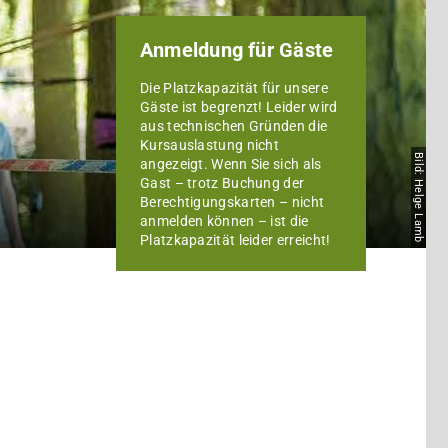
Anmeldung für Gäste
Die Platzkapazität für unsere
Gäste ist begrenzt! Leider wird
aus technischen Gründen die
Kursauslastung nicht
Bild: Helge Lamb
angezeigt. Wenn Sie sich als
Gast – trotz Buchung der
Berechtigungskarten – nicht
anmelden können – ist die
Platzkapazität leider erreicht!