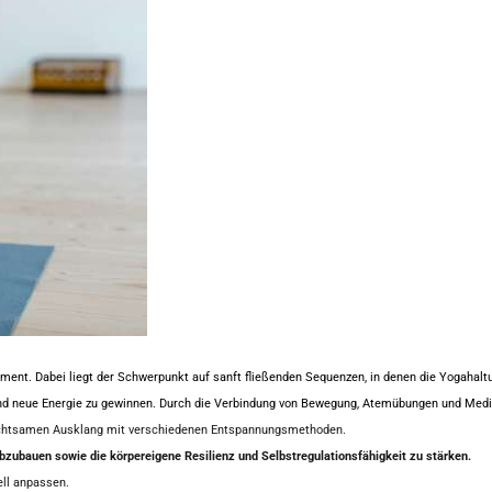
ent. Dabei liegt der Schwerpunkt auf sanft fließenden Sequenzen, in denen die Yogahal
d neue Energie zu gewinnen. Durch die Verbindung von Bewegung, Atemübungen und Medit
en achtsamen Ausklang mit verschiedenen Entspannungsmethoden.
bzubauen sowie die körpereigene Resilienz und Selbstregulationsfähigkeit zu stärken.
ell anpassen.