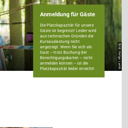
Anmeldung für Gäste
Die Platzkapazität für unsere
Gäste ist begrenzt! Leider wird
aus technischen Gründen die
Kursauslastung nicht
Bild: Helge Lamb
angezeigt. Wenn Sie sich als
Gast – trotz Buchung der
Berechtigungskarten – nicht
anmelden können – ist die
Platzkapazität leider erreicht!