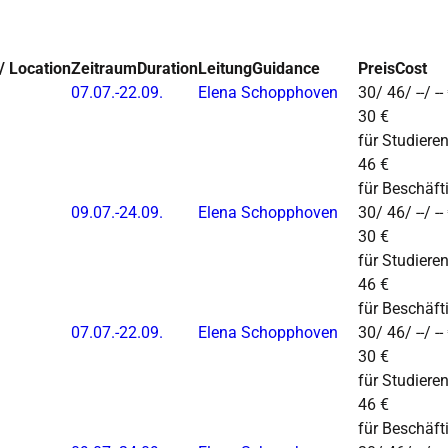
/ Location
Zeitraum
Duration
Leitung
Guidance
Preis
Cost
07.07.-
22.09.
Elena Schopphoven
30/ 46/ --/ --
30 €
für Studiere
46 €
für Beschäft
09.07.-
24.09.
Elena Schopphoven
30/ 46/ --/ --
30 €
für Studiere
46 €
für Beschäft
07.07.-
22.09.
Elena Schopphoven
30/ 46/ --/ --
30 €
für Studiere
46 €
für Beschäft