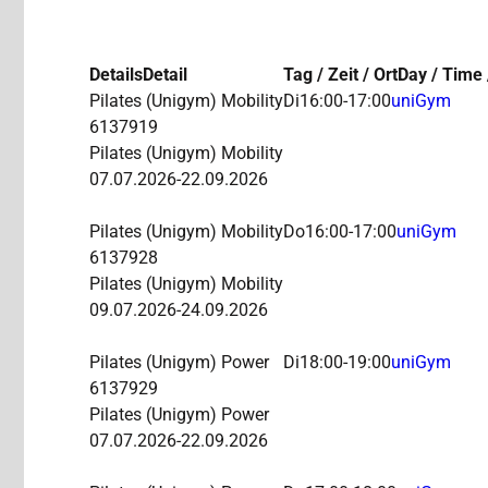
Details
Detail
Tag / Zeit / Ort
Day / Time 
Pilates (Unigym)
Mobility
Di
16:00-17:00
uniGym
6137919
Pilates (Unigym) Mobility
07.07.2026-
22.09.2026
Pilates (Unigym)
Mobility
Do
16:00-17:00
uniGym
6137928
Pilates (Unigym) Mobility
09.07.2026-
24.09.2026
Pilates (Unigym)
Power
Di
18:00-19:00
uniGym
6137929
Pilates (Unigym) Power
07.07.2026-
22.09.2026