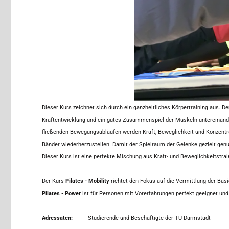
Dieser Kurs zeichnet sich durch ein ganzheitliches Körpertraining aus. De
Kraftentwicklung und ein gutes Zusammenspiel der Muskeln untereinand
fließenden Bewegungsabläufen werden Kraft, Beweglichkeit und Konzentra
Bänder wiederherzustellen. Damit der Spielraum der Gelenke gezielt genu
Dieser Kurs ist eine perfekte Mischung aus Kraft- und Beweglichkeitstrai
Der Kurs
Pilates - Mobility
richtet den Fokus auf die Vermittlung der Basi
Pilates - Power
ist für Personen mit Vorerfahrungen perfekt geeignet und
Adressaten:
Studierende und Beschäftigte der TU Darmstadt