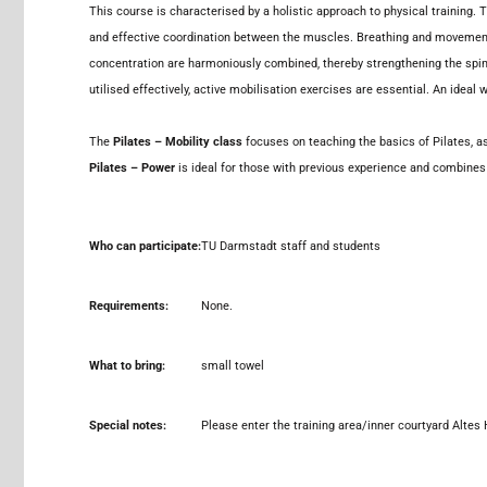
This course is characterised by a holistic approach to physical training. 
and effective coordination between the muscles. Breathing and movement a
concentration are harmoniously combined, thereby strengthening the spine 
utilised effectively, active mobilisation exercises are essential. An ideal
The
Pilates – Mobility class
focuses on teaching the basics of Pilates, as
Pilates – Power
is ideal for those with previous experience and combines
Who can participate:
TU Darmstadt staff and students
Requirements:
None.
What to bring:
small towel
Special notes:
Please enter the training area/inner courtyard Altes