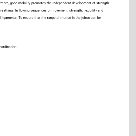
rthermore, good mobility promotes the independent development of strength
athing’. In flowing sequences of movement, strength, flexibility and
 ligaments. To ensure that the range of motion in the joints can be
oordination.