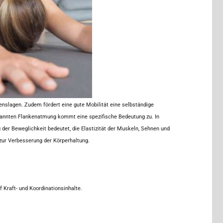
benslagen. Zudem fördert eine gute Mobilität eine selbständige
annten Flankenatmung kommt eine spezifische Bedeutung zu. In
er Beweglichkeit bedeutet, die Elastizität der Muskeln, Sehnen und
 zur Verbesserung der Körperhaltung.
 Kraft- und Koordinationsinhalte.