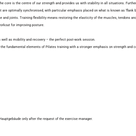
The core is the centre of our strength and provides us with stability in all situations. Fu
re optimally synchronised, with particular emphasis placed on what is known as ‘flank bre
and joints. Training flexibility means restoring the elasticity of the muscles, tendons and
 workout for improving posture.
 well as mobility and recovery – the perfect post-work session.
 the fundamental elements of Pilates training with a stronger emphasis on strength and c
 Hauptgebäude only after the request of the exercise manager.