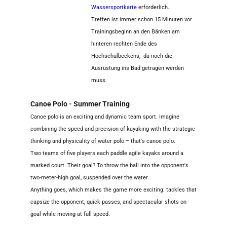
Wassersportkarte
erforderlich.
Treffen ist immer schon 15 Minuten vor
Trainingsbeginn an den Bänken am
hinteren rechten Ende des
Hochschulbeckens, da noch die
Ausrüstung ins Bad getragen werden
muss.
Canoe Polo - Summer Training
Canoe polo is an exciting and dynamic team sport. Imagine
combining the speed and precision of kayaking with the strategic
thinking and physicality of water polo – that's canoe polo.
Two teams of five players each paddle agile kayaks around a
marked court. Their goal? To throw the ball into the opponent's
two-meter-high goal, suspended over the water.
Anything goes, which makes the game more exciting: tackles that
capsize the opponent, quick passes, and spectacular shots on
goal while moving at full speed.