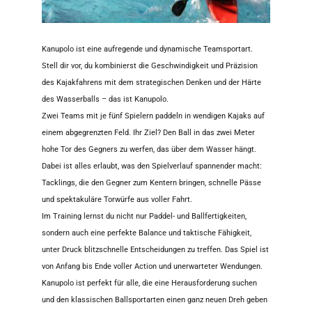
Kanupolo ist eine aufregende und dynamische Teamsportart.
Stell dir vor, du kombinierst die Geschwindigkeit und Präzision
des Kajakfahrens mit dem strategischen Denken und der Härte
des Wasserballs – das ist Kanupolo.
Zwei Teams mit je fünf Spielern paddeln in wendigen Kajaks auf
einem abgegrenzten Feld. Ihr Ziel? Den Ball in das zwei Meter
hohe Tor des Gegners zu werfen, das über dem Wasser hängt.
Dabei ist alles erlaubt, was den Spielverlauf spannender macht:
Tacklings, die den Gegner zum Kentern bringen, schnelle Pässe
und spektakuläre Torwürfe aus voller Fahrt.
Im Training lernst du nicht nur Paddel- und Ballfertigkeiten,
sondern auch eine perfekte Balance und taktische Fähigkeit,
unter Druck blitzschnelle Entscheidungen zu treffen. Das Spiel ist
von Anfang bis Ende voller Action und unerwarteter Wendungen.
Kanupolo ist perfekt für alle, die eine Herausforderung suchen
und den klassischen Ballsportarten einen ganz neuen Dreh geben