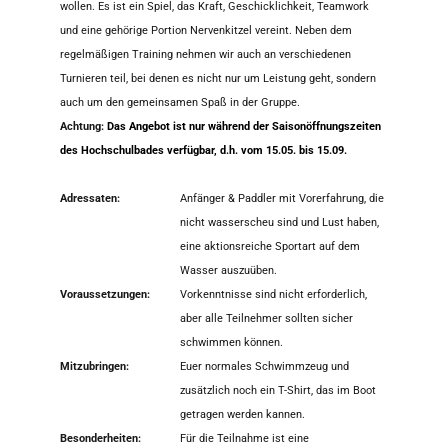
wollen. Es ist ein Spiel, das Kraft, Geschicklichkeit, Teamwork
und eine gehörige Portion Nervenkitzel vereint. Neben dem
regelmäßigen Training nehmen wir auch an verschiedenen
Turnieren teil, bei denen es nicht nur um Leistung geht, sondern
auch um den gemeinsamen Spaß in der Gruppe.
Achtung:
Das Angebot ist nur während der Saisonöffnungszeiten
des Hochschulbades verfügbar, d.h. vom 15.05. bis 15.09.
Adressaten:
Anfänger & Paddler mit Vorerfahrung, die
nicht wasserscheu sind und Lust haben,
eine aktionsreiche Sportart auf dem
Wasser auszuüben.
Voraussetzungen:
Vorkenntnisse sind nicht erforderlich,
aber alle Teilnehmer sollten sicher
schwimmen können.
Mitzubringen:
Euer normales Schwimmzeug und
zusätzlich noch ein T-Shirt, das im Boot
getragen werden kannen.
Besonderheiten:
Für die Teilnahme ist eine