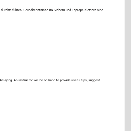
n durchzuführen. Grundkenntnisse im Sichern und Toprope-Klettern sind
elaying. An instructor will be on hand to provide useful tips, suggest