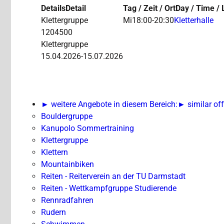
Details
Detail
Tag / Zeit / Ort
Day / Time / 
Klettergruppe
Mi
18:00-20:30
Kletterhalle
1204500
Klettergruppe
15.04.2026-
15.07.2026
► weitere Angebote in diesem Bereich:
► similar off
Bouldergruppe
Kanupolo Sommertraining
Klettergruppe
Klettern
Mountainbiken
Reiten - Reiterverein an der TU Darmstadt
Reiten - Wettkampfgruppe Studierende
Rennradfahren
Rudern