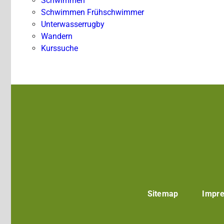
Schwimmen
Schwimmen Frühschwimmer
Unterwasserrugby
Wandern
Kurssuche
Sitemap
Impr