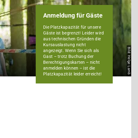
Anmeldung für Gäste
Die Platzkapazität für unsere
Gäste ist begrenzt! Leider wird
aus technischen Gründen die
Kursauslastung nicht
Bild: Helge Lamb
angezeigt. Wenn Sie sich als
Gast – trotz Buchung der
Berechtigungskarten – nicht
anmelden können – ist die
Platzkapazität leider erreicht!