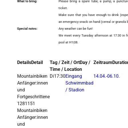
What to bring:
Please bring a spare tube, a pump, a punctur
ticket.
Make sure that you have enough to drink (espe
an emergency snack on hand (cereal or granola b
Special notes:
Any weather can be fun!
We meet every Tuesday afternoon at 17:30 in f
pool at H1|08.
Details
Detail
Tag / Zeit / Ort
Day /
Zeitraum
Duratio
Time / Location
Mountainbiken
Di
17:30
Eingang
14.04.-
06.10.
Anfänger:innen
Schwimmbad
und
/ Stadion
Fortgeschrittene
1281151
Mountainbiken
Anfänger:innen
und