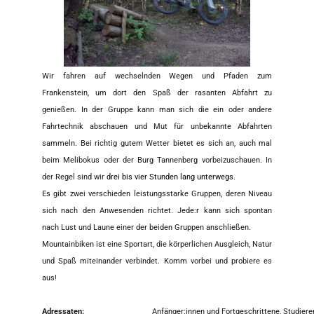
Wir fahren auf wechselnden Wegen und Pfaden zum
Frankenstein, um dort den Spaß der rasanten Abfahrt zu
genießen. In der Gruppe kann man sich die ein oder andere
Fahrtechnik abschauen und Mut für unbekannte Abfahrten
sammeln. Bei richtig gutem Wetter bietet es sich an, auch mal
beim Melibokus oder der Burg Tannenberg vorbeizuschauen. In
der Regel sind wir
drei bis vier Stunden lang unterwegs.
Es gibt zwei verschieden leistungsstarke Gruppen, deren Niveau
sich nach den Anwesenden richtet. Jede:r kann sich spontan
nach Lust und Laune einer der beiden Gruppen anschließen.
Mountainbiken ist eine Sportart, die körperlichen Ausgleich, Natur
und Spaß miteinander verbindet. Komm vorbei und probiere es
aus!
Adressaten:
Anfänger:innen und Fortgeschrittene, Studier