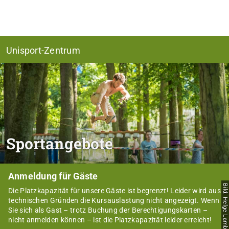
Unisport-Zentrum
Sportangebote
Anmeldung für Gäste
Bild: Helge Lamb
Die Platzkapazität für unsere Gäste ist begrenzt! Leider wird aus
technischen Gründen die Kursauslastung nicht angezeigt. Wenn
Sie sich als Gast – trotz Buchung der Berechtigungskarten –
nicht anmelden können – ist die Platzkapazität leider erreicht!