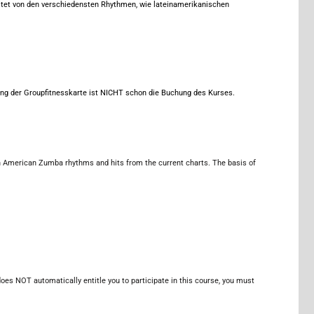
et von den verschiedensten Rhythmen, wie lateinamerikanischen
ung der Groupfitnesskarte ist NICHT schon die Buchung des Kurses.
n American Zumba rhythms and hits from the current charts. The basis of
does NOT automatically entitle you to participate in this course, you must