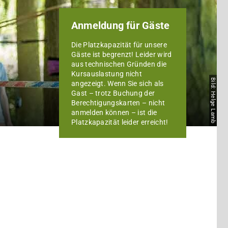
Anmeldung für Gäste
Die Platzkapazität für unsere
Gäste ist begrenzt! Leider wird
aus technischen Gründen die
Kursauslastung nicht
Bild: Helge Lamb
angezeigt. Wenn Sie sich als
Gast – trotz Buchung der
Berechtigungskarten – nicht
anmelden können – ist die
Platzkapazität leider erreicht!