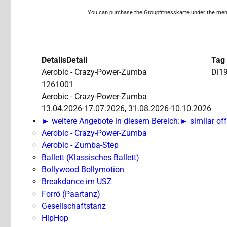
You can purchase the Groupfitnesskarte under the menu 
Details
Detail
Tag 
Aerobic - Crazy-Power-Zumba
Di
19
1261001
Aerobic - Crazy-Power-Zumba
13.04.2026-17.07.2026, 31.08.2026-10.10.2026
► weitere Angebote in diesem Bereich:
► similar off
Aerobic - Crazy-Power-Zumba
Aerobic - Zumba-Step
Ballett (Klassisches Ballett)
Bollywood Bollymotion
Breakdance im USZ
Forró (Paartanz)
Gesellschaftstanz
HipHop