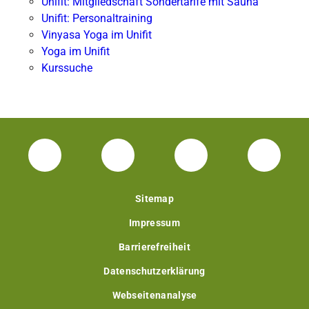
Unifit: Mitgliedschaft Sondertarife mit Sauna
Unifit: Personaltraining
Vinyasa Yoga im Unifit
Yoga im Unifit
Kurssuche
Facebook Unisport-Zentrum
Instagram Unisport-Zentrum
Youtube TU Darms
Linked 
Sitemap
Impressum
Barrierefreiheit
Datenschutzerklärung
Webseitenanalyse