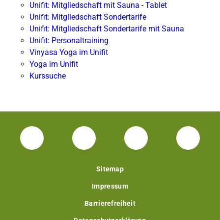
Unifit: Mitgliedschaft mit Sauna - Tablet
Unifit: Mitgliedschaft Sondertarife
Unifit: Mitgliedschaft Sondertarife mit Sauna
Unifit: Personaltraining
Vinyasa Yoga im Unifit
Yoga im Unifit
Kurssuche
Facebook Unisport-Zentrum
Instagram Unisport-Zentrum
Youtube TU Darms
Linked 
Sitemap
Impressum
Barrierefreiheit