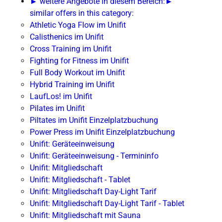
► weitere Angebote in diesem Bereich:
►
similar offers in this category:
Athletic Yoga Flow im Unifit
Calisthenics im Unifit
Cross Training im Unifit
Fighting for Fitness im Unifit
Full Body Workout im Unifit
Hybrid Training im Unifit
LaufLos! im Unifit
Pilates im Unifit
Piltates im Unifit Einzelplatzbuchung
Power Press im Unifit Einzelplatzbuchung
Unifit: Geräteeinweisung
Unifit: Geräteeinweisung - Termininfo
Unifit: Mitgliedschaft
Unifit: Mitgliedschaft - Tablet
Unifit: Mitgliedschaft Day-Light Tarif
Unifit: Mitgliedschaft Day-Light Tarif - Tablet
Unifit: Mitgliedschaft mit Sauna