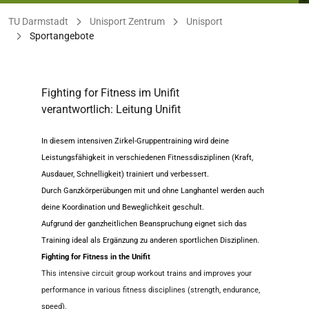
Sie befinden sich hier:
TU Darmstadt
Unisport Zentrum
Unisport
Sportangebote
Fighting for Fitness im Unifit
verantwortlich: Leitung Unifit
In diesem intensiven Zirkel-Gruppentraining wird deine
Leistungsfähigkeit in verschiedenen Fitnessdisziplinen (Kraft,
Ausdauer, Schnelligkeit) trainiert und verbessert.
Durch Ganzkörperübungen mit und ohne Langhantel werden auch
deine Koordination und Beweglichkeit geschult.
Aufgrund der ganzheitlichen Beanspruchung eignet sich das
Training ideal als Ergänzung zu anderen sportlichen Disziplinen.
Fighting for Fitness in the Unifit
This intensive circuit group workout trains and improves your
performance in various fitness disciplines (strength, endurance,
speed).