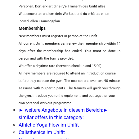
Personen. Dort erklärt dir ein/e TrainerIn des Unifit alles
Wissenswerte rund um dein Workout und du erhältst einen
individuellen Trainingsplan.
Memberships
New members must register in person at the Unifit.
All current Unifit members can renew their membership within 14
days after the membership has ended. This must be done in
person and with the forms provided.
We offer a daytime rate (between check-in and 15:00).
All new members are required to attend an introduction course
before they can use the gym. The course runs over two 90 minute
sessions with 2-3 participants. The trainers will guide you through
the gym, introduce you to the equipment, and put together your
own personal workout programme.
► weitere Angebote in diesem Bereich:
►
similar offers in this category:
Athletic Yoga Flow im Unifit
Calisthenics im Unifit