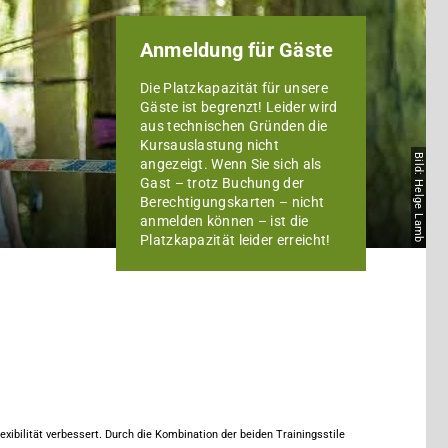
Anmeldung für Gäste
Die Platzkapazität für unsere
Gäste ist begrenzt! Leider wird
aus technischen Gründen die
Kursauslastung nicht
Bild: Helge Lamb
angezeigt. Wenn Sie sich als
Gast – trotz Buchung der
Berechtigungskarten – nicht
anmelden können – ist die
Platzkapazität leider erreicht!
xibilität verbessert.
Durch die Kombination der beiden Trainingsstile