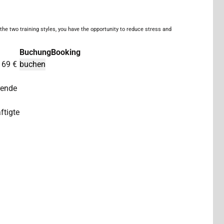
the two training styles, you have the opportunity to reduce stress and
Buchung
Booking
/ 69 €
rende
ftigte