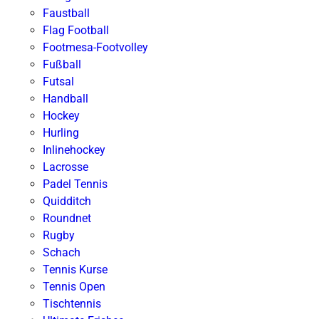
Faustball
Flag Football
Footmesa-Footvolley
Fußball
Futsal
Handball
Hockey
Hurling
Inlinehockey
Lacrosse
Padel Tennis
Quidditch
Roundnet
Rugby
Schach
Tennis Kurse
Tennis Open
Tischtennis