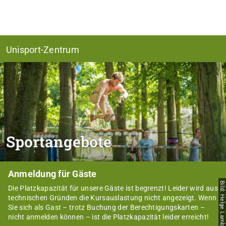
Unisport-Zentrum
Sportangebote
Anmeldung für Gäste
Bild: Helge Lamb
Die Platzkapazität für unsere Gäste ist begrenzt! Leider wird aus
technischen Gründen die Kursauslastung nicht angezeigt. Wenn
Sie sich als Gast – trotz Buchung der Berechtigungskarten –
nicht anmelden können – ist die Platzkapazität leider erreicht!