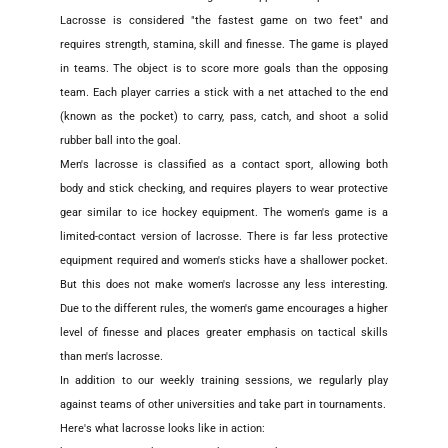
Lacrosse is considered "the fastest game on two feet" and
requires strength, stamina, skill and finesse. The game is played
in teams. The object is to score more goals than the opposing
team. Each player carries a stick with a net attached to the end
(known as the pocket) to carry, pass, catch, and shoot a solid
rubber ball into the goal.
Men's lacrosse is classified as a contact sport, allowing both
body and stick checking, and requires players to wear protective
gear similar to ice hockey equipment. The women's game is a
limited-contact version of lacrosse. There is far less protective
equipment required and women's sticks have a shallower pocket.
But this does not make women's lacrosse any less interesting.
Due to the different rules, the women's game
encourages a higher
level of finesse and places greater emphasis on tactical skills
than men's lacrosse.
In addition to our weekly training sessions, we regularly play
against teams of other universities and take part in tournaments.
Here's what lacrosse looks like in action: