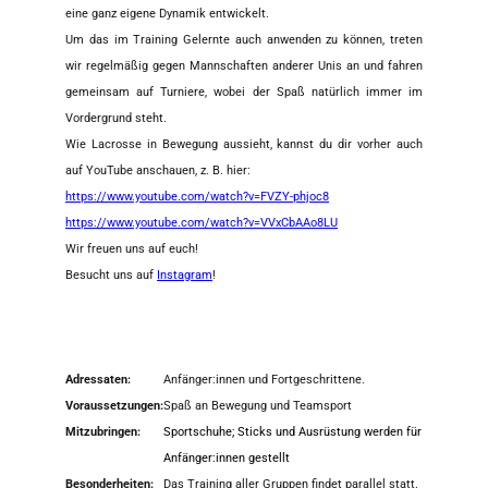
eine ganz eigene Dynamik entwickelt.
Um das im Training Gelernte auch anwenden zu können, treten
wir regelmäßig gegen Mannschaften anderer Unis an und fahren
gemeinsam auf Turniere, wobei der Spaß natürlich immer im
Vordergrund steht.
Wie Lacrosse in Bewegung aussieht, kannst du dir vorher auch
auf YouTube anschauen, z. B. hier:
https://www.youtube.com/watch?v=FVZY-phjoc8
https://www.youtube.com/watch?v=VVxCbAAo8LU
Wir freuen uns auf euch!
Besucht uns auf
Instagram
!
Adressaten:
Anfänger:innen und Fortgeschrittene.
Voraussetzungen:
Spaß an Bewegung und Teamsport
Mitzubringen:
Sportschuhe; Sticks und Ausrüstung werden für
Anfänger:innen gestellt
Besonderheiten:
Das Training aller Gruppen findet parallel statt.