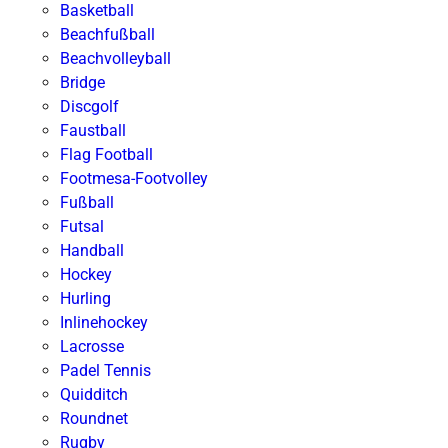
Basketball
Beachfußball
Beachvolleyball
Bridge
Discgolf
Faustball
Flag Football
Footmesa-Footvolley
Fußball
Futsal
Handball
Hockey
Hurling
Inlinehockey
Lacrosse
Padel Tennis
Quidditch
Roundnet
Rugby