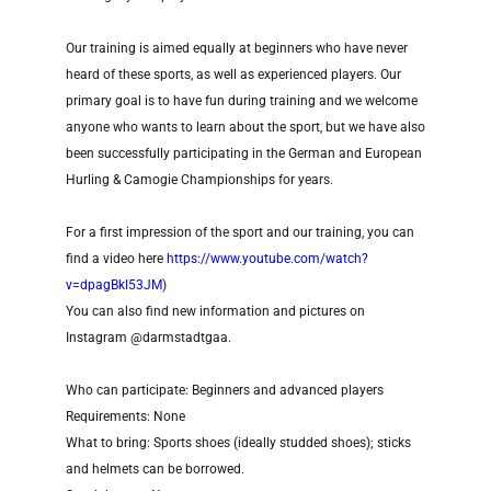
Our training is aimed equally at beginners who have never
heard of these sports, as well as experienced players. Our
primary goal is to have fun during training and we welcome
anyone who wants to learn about the sport, but we have also
been successfully participating in the German and European
Hurling & Camogie Championships for years.
For a first impression of the sport and our training, you can
find a video here
https://www.youtube.com/watch?
v=dpagBkI53JM
)
You can also find new information and pictures on
Instagram @darmstadtgaa.
Who can participate: Beginners and advanced players
Requirements: None
What to bring: Sports shoes (ideally studded shoes); sticks
and helmets can be borrowed.