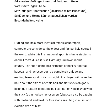
Adressaten: Anfänger:innen und Fortgeschrittene
Voraussetzungen: Keine
Mitzubringen: Sportschuhe (idealerweise Stollenschuhe),
Schläger und Helme können ausgeliehen werden
Besonderheiten: Keine
Hurling and its almost identical female counterpart,
camogie, are considered the oldest and fastest field sports in
the world. While this Irish national sport fills huge stadiums
on the Emerald Isle, it is still virtually unknown in this
country. The sport combines elements of hockey, football,
baseball and lacrosse, but is a completely unique and
exciting team sport in its own right. It is played with a leather
ball about the size of a tennis ball and flat sticks on goals –
its unique feature is that the ball can not only be played with
the stick (as in hockey, lacrosse, etc.), but can also be caught
with the hand and held for four steps, resulting in a fast and
exciting style of play.