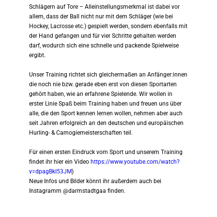
Schlägern auf Tore – Alleinstellungsmerkmal ist dabei vor
allem, dass der Ball nicht nur mit dem Schläger (wie bei
Hockey, Lacrosse etc.) gespielt werden, sondern ebenfalls mit
der Hand gefangen und für vier Schritte gehalten werden
darf, wodurch sich eine schnelle und packende Spielweise
ergibt.
Unser Training richtet sich gleichermaßen an Anfänger:innen
die noch nie bzw. gerade eben erst von diesen Sportarten
gehört haben, wie an erfahrene Spielende. Wir wollen in
erster Linie Spaß beim Training haben und freuen uns über
alle, die den Sport kennen lernen wollen, nehmen aber auch
seit Jahren erfolgreich an den deutschen und europäischen
Hurling- & Camogiemeisterschaften teil.
Für einen ersten Eindruck vom Sport und unserem Training
findet ihr hier ein Video
https://www.youtube.com/watch?
v=dpagBkI53JM
)
Neue Infos und Bilder könnt ihr außerdem auch bei
Instagramm @darmstadtgaa finden.