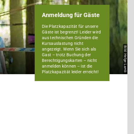
Anmeldung für Gäste
Die Platzkapazität für unsere
Gäste ist begrenzt! Leider wird
aus technischen Gründen die
Kursauslastung nicht
Bild: Helge Lamb
angezeigt. Wenn Sie sich als
Gast – trotz Buchung der
Berechtigungskarten – nicht
anmelden können – ist die
Platzkapazität leider erreicht!