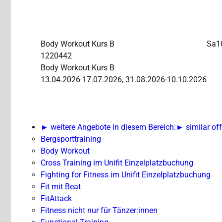
Body Workout
Kurs B
Sa
1
1220442
Body Workout Kurs B
13.04.2026-17.07.2026, 31.08.2026-10.10.2026
► weitere Angebote in diesem Bereich:
► similar off
Bergsporttraining
Body Workout
Cross Training im Unifit Einzelplatzbuchung
Fighting for Fitness im Unifit Einzelplatzbuchung
Fit mit Beat
FitAttack
Fitness nicht nur für Tänzer:innen