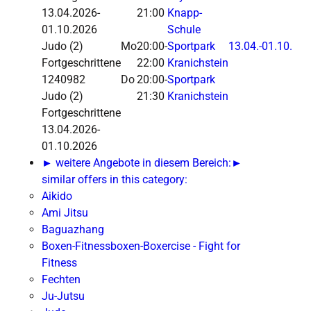
13.04.2026-
21:00
Knapp-
01.10.2026
Schule
Judo
(2)
Mo
20:00-
Sportpark
13.04.-
01.10.
Fortgeschrittene
22:00
Kranichstein
1240982
Do
20:00-
Sportpark
Judo (2)
21:30
Kranichstein
Fortgeschrittene
13.04.2026-
01.10.2026
► weitere Angebote in diesem Bereich:
►
similar offers in this category:
Aikido
Ami Jitsu
Baguazhang
Boxen-Fitnessboxen-Boxercise - Fight for
Fitness
Fechten
Ju-Jutsu