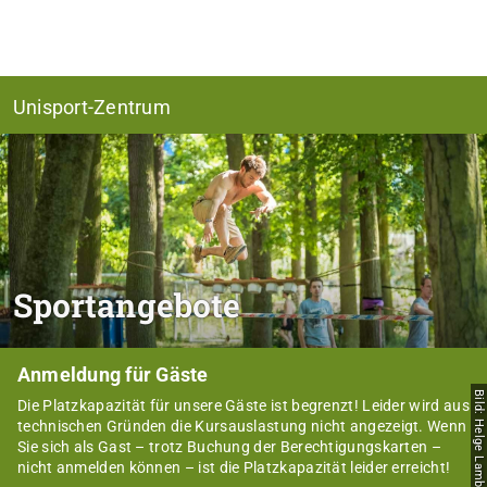
Unisport-Zentrum
Sportangebote
Anmeldung für Gäste
Bild: Helge Lamb
Die Platzkapazität für unsere Gäste ist begrenzt! Leider wird aus
technischen Gründen die Kursauslastung nicht angezeigt. Wenn
Sie sich als Gast – trotz Buchung der Berechtigungskarten –
nicht anmelden können – ist die Platzkapazität leider erreicht!