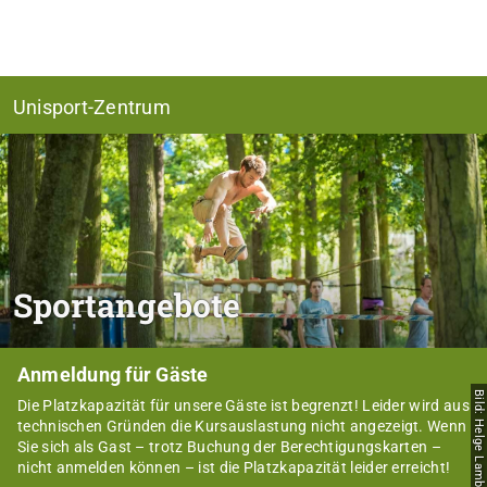
Unisport-Zentrum
Sportangebote
Anmeldung für Gäste
Bild: Helge Lamb
Die Platzkapazität für unsere Gäste ist begrenzt! Leider wird aus
technischen Gründen die Kursauslastung nicht angezeigt. Wenn
Sie sich als Gast – trotz Buchung der Berechtigungskarten –
nicht anmelden können – ist die Platzkapazität leider erreicht!