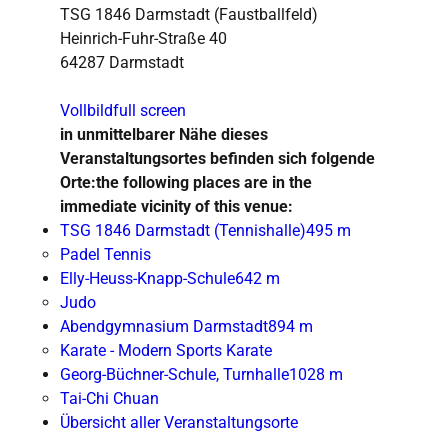
TSG 1846 Darmstadt (Faustballfeld)
Heinrich-Fuhr-Straße 40
64287 Darmstadt
Vollbild
full screen
in unmittelbarer Nähe dieses
Veranstaltungsortes befinden sich folgende
Orte:
the following places are in the
immediate vicinity of this venue:
TSG 1846 Darmstadt (Tennishalle)
495 m
Padel Tennis
Elly-Heuss-Knapp-Schule
642 m
Judo
Abendgymnasium Darmstadt
894 m
Karate - Modern Sports Karate
Georg-Büchner-Schule, Turnhalle
1028 m
Tai-Chi Chuan
Übersicht aller Veranstaltungsorte