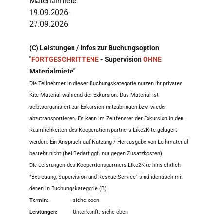
Materialmiete
19.09.2026-
27.09.2026
(C) Leistungen / Infos zur Buchungsoption
"
FORTGESCHRITTENE
- Supervision
OHNE
Materialmiete"
Die Teilnehmer in dieser Buchungskategorie nutzen ihr privates
Kite-Material während der Exkursion. Das Material ist
selbtsorganisiert zur Exkursion mitzubringen bzw. wieder
abzutransportieren. Es kann im Zeitfenster der Exkursion in den
Räumlichkeiten des Kooperationspartners Like2Kite gelagert
werden. Ein Anspruch auf Nutzung / Herausgabe von Leihmaterial
besteht nicht (bei Bedarf ggf. nur gegen Zusatzkosten).
Die Leistungen des Koopertionspartners Like2Kite hinsichtlich
"Betreuung, Supervision und Rescue-Service" sind identisch mit
denen in Buchungskategorie (B)
Termin:
siehe oben
Leistungen:
Unterkunft: siehe oben