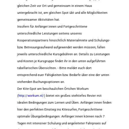
gleichen Zeit vor Ort und gemeinsam in einem Haus
untergebracht ist, am gleichen Spot übt und alle Möglichkeiten
gemeinsamer Aktivitäten hat.
Insofern für Anfänger:innen und Fortgeschrittene
unterschiedliche Leistungen seitens unseres
Kooperationspartners hinsichtlich Materialmiete und Schulungs-
bzw. Betreuungsaufwand aufgewendet werden müssen, fallen
jeweils unterschiedliche Kursgebühren an. Details zu Leistungen
und Kosten je Kursgruppe findet ihr in den unten aufgeführten
tabellarischen Übersichten. - Bitte meldet euch dort
entsprechend euer Fähigkeiten bzw. Bedarfe über eine der unten
stehenden Buchungsoptionen an.
Der Kite-Spot am beschaulichen Örtchen Workum
(
http://workum.nl/
) bietet ein großes stehtiefes Revier mit
idealen Bedingungen zum Lernen und Üben. Anfänger:innen finden
hier den perfekten Einstieg ins Kitesurfen, Fortgeschrittene
optimale Übungsbedingungen. Anfänger:innen können nach 7
Tagen mit intensiver Schulung und angeleiteter Fahrpraxis auf