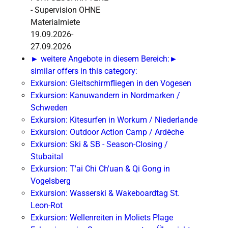
- Supervision OHNE
Materialmiete
19.09.2026-
27.09.2026
► weitere Angebote in diesem Bereich:
►
similar offers in this category:
Exkursion: Gleitschirmfliegen in den Vogesen
Exkursion: Kanuwandern in Nordmarken /
Schweden
Exkursion: Kitesurfen in Workum / Niederlande
Exkursion: Outdoor Action Camp / Ardèche
Exkursion: Ski & SB - Season-Closing /
Stubaital
Exkursion: T'ai Chi Ch'uan & Qi Gong in
Vogelsberg
Exkursion: Wasserski & Wakeboardtag St.
Leon-Rot
Exkursion: Wellenreiten in Moliets Plage