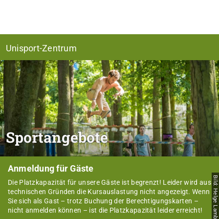
Unisport-Zentrum
Sportangebote
Anmeldung für Gäste
Bild: Helge Lamb
Die Platzkapazität für unsere Gäste ist begrenzt! Leider wird aus
technischen Gründen die Kursauslastung nicht angezeigt. Wenn
Sie sich als Gast – trotz Buchung der Berechtigungskarten –
nicht anmelden können – ist die Platzkapazität leider erreicht!