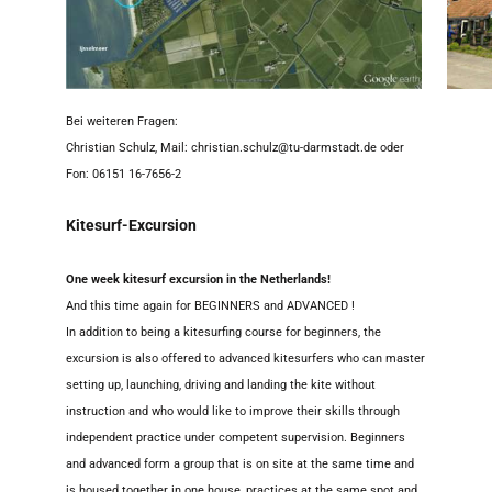
Bei weiteren Fragen:
Christian Schulz, Mail: christian.schulz@tu-darmstadt.de oder
Fon: 06151 16-7656-2
Kitesurf-Excursion
One week kitesurf excursion in the Netherlands!
And this time again for BEGINNERS and ADVANCED !
In addition to being a kitesurfing course for beginners, the
excursion is also offered to advanced kitesurfers who can master
setting up, launching, driving and landing the kite without
instruction and who would like to improve their skills through
independent practice under competent supervision. Beginners
and advanced form a group that is on site at the same time and
is housed together in one house, practices at the same spot and