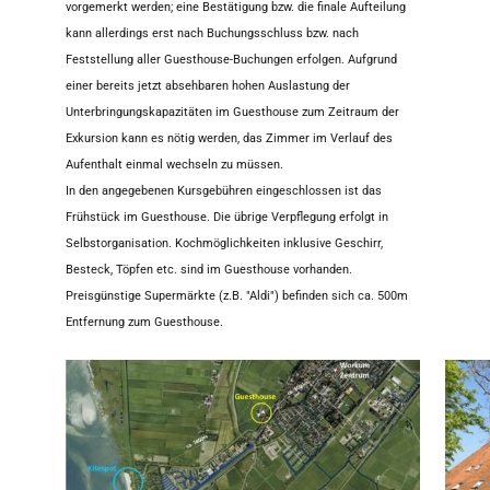
vorgemerkt werden; eine Bestätigung bzw. die finale Aufteilung
kann allerdings erst nach Buchungsschluss bzw. nach
Feststellung aller Guesthouse-Buchungen erfolgen. Aufgrund
einer bereits jetzt absehbaren hohen Auslastung der
Unterbringungskapazitäten im Guesthouse zum Zeitraum der
Exkursion kann es nötig werden, das Zimmer im Verlauf des
Aufenthalt einmal wechseln zu müssen.
In den angegebenen Kursgebühren eingeschlossen ist das
Frühstück im Guesthouse. Die übrige Verpflegung erfolgt in
Selbstorganisation. Kochmöglichkeiten inklusive Geschirr,
Besteck, Töpfen etc. sind im Guesthouse vorhanden.
Preisgünstige Supermärkte (z.B. "Aldi") befinden sich ca. 500m
Entfernung zum Guesthouse.