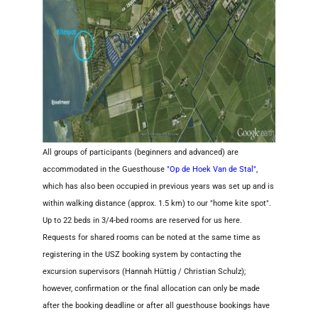
All groups of participants (beginners and advanced) are
accommodated in the Guesthouse
"Op de Hoek Van de Stal"
,
which has also been occupied in previous years was set up and is
within walking distance (approx. 1.5 km) to our "home kite spot".
Up to 22 beds in 3/4-bed rooms are reserved for us here.
Requests for shared rooms can be noted at the same time as
registering in the USZ booking system by contacting the
excursion supervisors (Hannah Hüttig / Christian Schulz);
however, confirmation or the final allocation can only be made
after the booking deadline or after all guesthouse bookings have