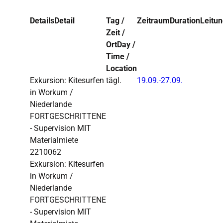
Details
Detail
Tag /
Zeitraum
Duration
Leitu
Zeit /
Ort
Day /
Time /
Location
Exkursion: Kitesurfen
tägl.
19.09.-
27.09.
in Workum /
Niederlande
FORTGESCHRITTENE
- Supervision MIT
Materialmiete
2210062
Exkursion: Kitesurfen
in Workum /
Niederlande
FORTGESCHRITTENE
- Supervision MIT