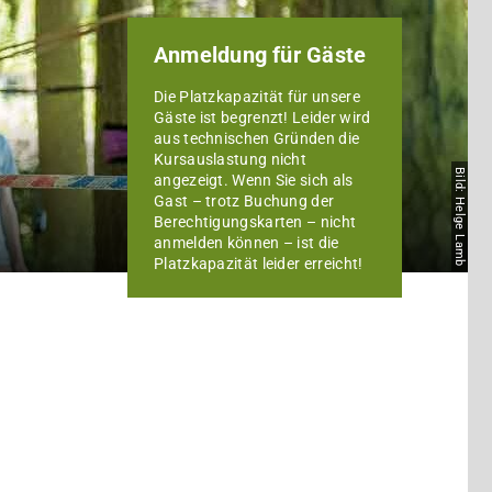
Anmeldung für Gäste
Die Platzkapazität für unsere
Gäste ist begrenzt! Leider wird
aus technischen Gründen die
Kursauslastung nicht
Bild: Helge Lamb
angezeigt. Wenn Sie sich als
Gast – trotz Buchung der
Berechtigungskarten – nicht
anmelden können – ist die
Platzkapazität leider erreicht!