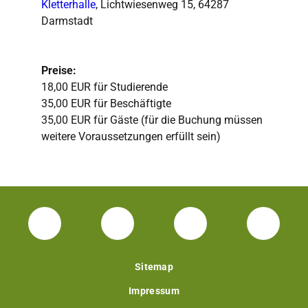
Kletterhalle
, Lichtwiesenweg 15, 64287
Darmstadt
Preise:
18,00 EUR für Studierende
35,00 EUR für Beschäftigte
35,00 EUR für Gäste (für die Buchung müssen
weitere Voraussetzungen erfüllt sein)
Facebook Unisport-Zentrum
Instagram Unisport-Zentrum
Youtube TU Darms
Linked 
Sitemap
Impressum