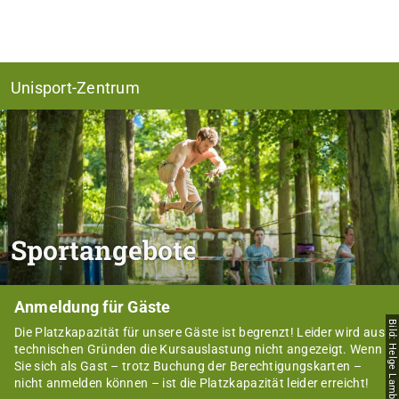
Unisport-Zentrum
Sportangebote
Anmeldung für Gäste
Bild: Helge Lamb
Die Platzkapazität für unsere Gäste ist begrenzt! Leider wird aus
technischen Gründen die Kursauslastung nicht angezeigt. Wenn
Sie sich als Gast – trotz Buchung der Berechtigungskarten –
nicht anmelden können – ist die Platzkapazität leider erreicht!