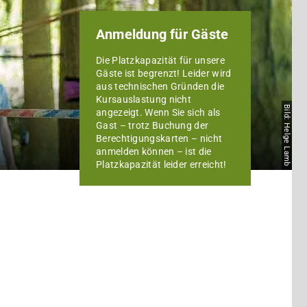
Anmeldung für Gäste
Die Platzkapazität für unsere
Gäste ist begrenzt! Leider wird
aus technischen Gründen die
Kursauslastung nicht
Bild: Helge Lamb
angezeigt. Wenn Sie sich als
Gast – trotz Buchung der
Berechtigungskarten – nicht
anmelden können – ist die
Platzkapazität leider erreicht!