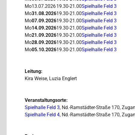
Mo
13.07.2026
19.30-21.00
Spielhalle Feld 3
Mo
31.08.2026
19.30-21.00
Spielhalle Feld 3
Mo
07.09.2026
19.30-21.00
Spielhalle Feld 3
Mo
14.09.2026
19.30-21.00
Spielhalle Feld 3
Mo
21.09.2026
19.30-21.00
Spielhalle Feld 3
Mo
28.09.2026
19.30-21.00
Spielhalle Feld 3
Mo
05.10.2026
19.30-21.00
Spielhalle Feld 3
Leitung:
Kira Weise, Luzia Englert
Veranstaltungsorte:
Spielhalle Feld 3
, Nd.-Ramstädter-Straße 170, Zugan
Spielhalle Feld 4
, Nd.-Ramstädter-Straße 170, Zugan