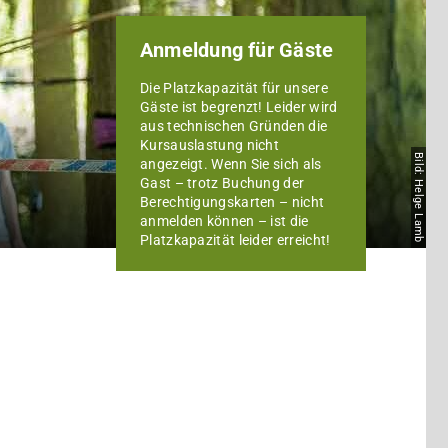
Anmeldung für Gäste
Die Platzkapazität für unsere
Gäste ist begrenzt! Leider wird
aus technischen Gründen die
Kursauslastung nicht
Bild: Helge Lamb
angezeigt. Wenn Sie sich als
Gast – trotz Buchung der
Berechtigungskarten – nicht
anmelden können – ist die
Platzkapazität leider erreicht!