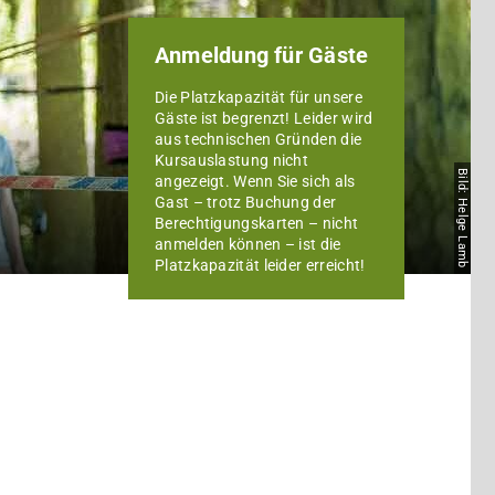
Anmeldung für Gäste
Die Platzkapazität für unsere
Gäste ist begrenzt! Leider wird
aus technischen Gründen die
Kursauslastung nicht
Bild: Helge Lamb
angezeigt. Wenn Sie sich als
Gast – trotz Buchung der
Berechtigungskarten – nicht
anmelden können – ist die
Platzkapazität leider erreicht!