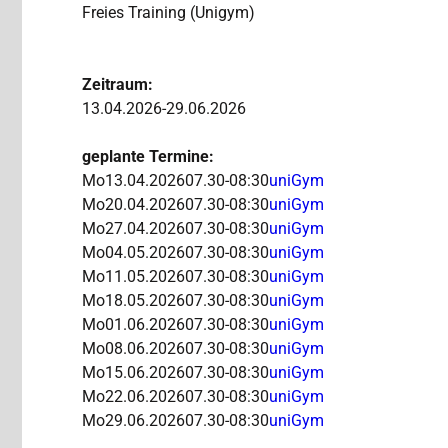
Freies Training (Unigym)
Zeitraum:
13.04.2026-29.06.2026
geplante Termine:
Mo
13.04.2026
07.30-08:30
uniGym
Mo
20.04.2026
07.30-08:30
uniGym
Mo
27.04.2026
07.30-08:30
uniGym
Mo
04.05.2026
07.30-08:30
uniGym
Mo
11.05.2026
07.30-08:30
uniGym
Mo
18.05.2026
07.30-08:30
uniGym
Mo
01.06.2026
07.30-08:30
uniGym
Mo
08.06.2026
07.30-08:30
uniGym
Mo
15.06.2026
07.30-08:30
uniGym
Mo
22.06.2026
07.30-08:30
uniGym
Mo
29.06.2026
07.30-08:30
uniGym