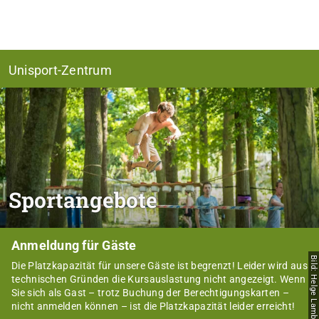
Unisport-Zentrum
Sportangebote
Anmeldung für Gäste
Bild: Helge Lamb
Die Platzkapazität für unsere Gäste ist begrenzt! Leider wird aus
technischen Gründen die Kursauslastung nicht angezeigt. Wenn
Sie sich als Gast – trotz Buchung der Berechtigungskarten –
nicht anmelden können – ist die Platzkapazität leider erreicht!