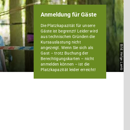
Anmeldung für Gäste
Die Platzkapazität für unsere
Gäste ist begrenzt! Leider wird
aus technischen Gründen die
Kursauslastung nicht
Bild: Helge Lamb
angezeigt. Wenn Sie sich als
Gast – trotz Buchung der
Berechtigungskarten – nicht
anmelden können – ist die
Platzkapazität leider erreicht!