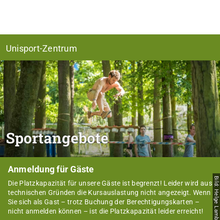
Unisport-Zentrum
Sportangebote
Anmeldung für Gäste
Bild: Helge Lamb
Die Platzkapazität für unsere Gäste ist begrenzt! Leider wird aus
technischen Gründen die Kursauslastung nicht angezeigt. Wenn
Sie sich als Gast – trotz Buchung der Berechtigungskarten –
nicht anmelden können – ist die Platzkapazität leider erreicht!