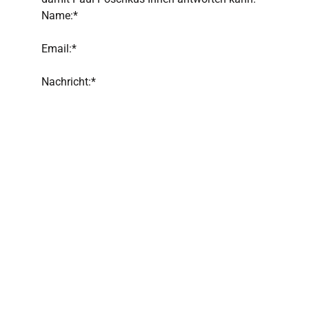
Name:*
Email:*
Nachricht:*