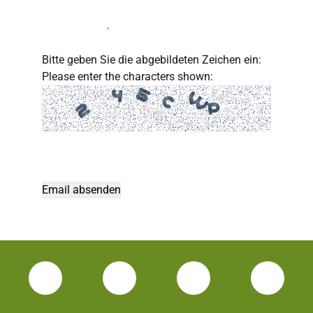
Bitte geben Sie die abgebildeten Zeichen ein:
Please enter the characters shown:
Facebook Unisport-Zentrum
Instagram Unisport-Zentrum
Youtube TU Darms
Linked 