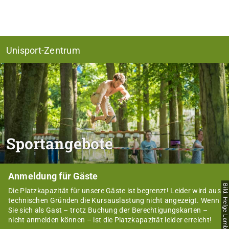
Unisport-Zentrum
Sportangebote
Anmeldung für Gäste
Bild: Helge Lamb
Die Platzkapazität für unsere Gäste ist begrenzt! Leider wird aus
technischen Gründen die Kursauslastung nicht angezeigt. Wenn
Sie sich als Gast – trotz Buchung der Berechtigungskarten –
nicht anmelden können – ist die Platzkapazität leider erreicht!