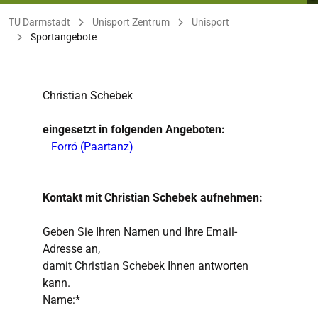
Sie befinden sich hier:
TU Darmstadt
Unisport Zentrum
Unisport
Sportangebote
Christian Schebek
eingesetzt in folgenden Angeboten:
Forró (Paartanz)
Kontakt mit Christian Schebek aufnehmen:
Geben Sie Ihren Namen und Ihre Email-
Adresse an,
damit Christian Schebek Ihnen antworten
kann.
Name:*