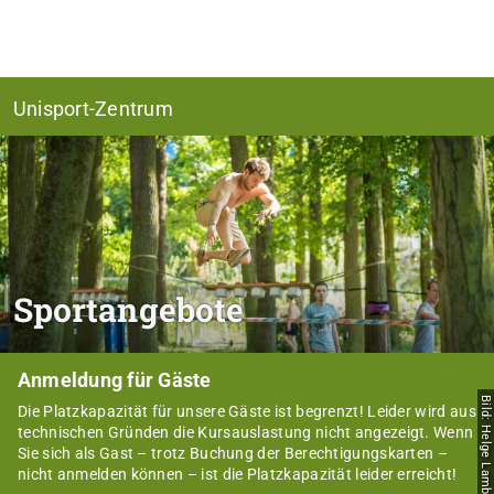
Unisport-Zentrum
Sportangebote
Anmeldung für Gäste
Bild: Helge Lamb
Die Platzkapazität für unsere Gäste ist begrenzt! Leider wird aus
technischen Gründen die Kursauslastung nicht angezeigt. Wenn
Sie sich als Gast – trotz Buchung der Berechtigungskarten –
nicht anmelden können – ist die Platzkapazität leider erreicht!