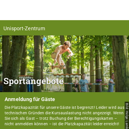
Unisport-Zentrum
Sportangebote
Anmeldung für Gäste
Bild: Helge Lamb
Die Platzkapazität für unsere Gäste ist begrenzt! Leider wird aus
technischen Gründen die Kursauslastung nicht angezeigt. Wenn
Sie sich als Gast – trotz Buchung der Berechtigungskarten –
nicht anmelden können – ist die Platzkapazität leider erreicht!