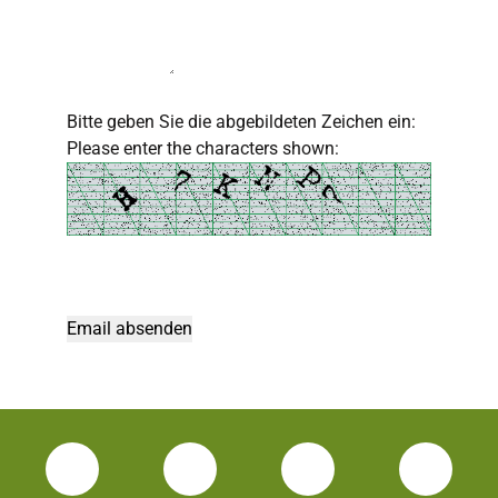
Bitte geben Sie die abgebildeten Zeichen ein:
Please enter the characters shown:
Facebook Unisport-Zentrum
Instagram Unisport-Zentrum
Youtube TU Darms
Linked 