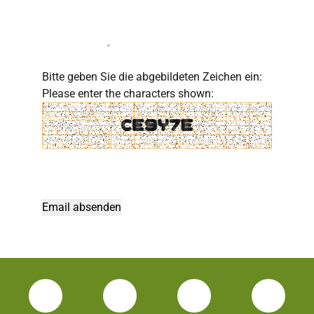
Bitte geben Sie die abgebildeten Zeichen ein:
Please enter the characters shown:
Facebook Unisport-Zentrum
Instagram Unisport-Zentrum
Youtube TU Darms
Linked 