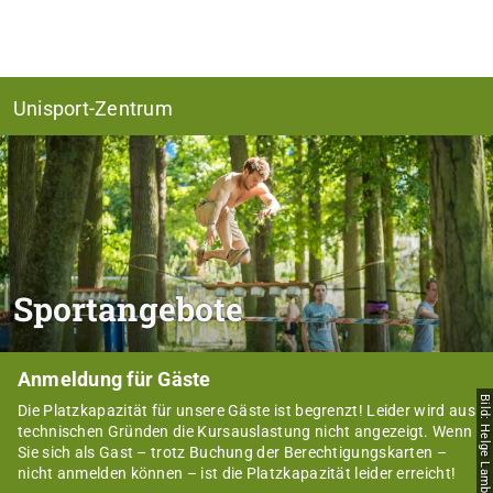
Unisport-Zentrum
Sportangebote
Anmeldung für Gäste
Bild: Helge Lamb
Die Platzkapazität für unsere Gäste ist begrenzt! Leider wird aus
technischen Gründen die Kursauslastung nicht angezeigt. Wenn
Sie sich als Gast – trotz Buchung der Berechtigungskarten –
nicht anmelden können – ist die Platzkapazität leider erreicht!