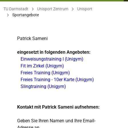
Sie befinden sich hier:
TU Darmstadt
Unisport Zentrum
Unisport
Sportangebote
Patrick Sameni
eingesetzt in folgenden Angeboten:
Einweisungstraining I (Unigym)
Fit im Zirkel (Unigym)
Freies Training (Unigym)
Freies Training - 10er Karte (Unigym)
Slingtraining (Unigym)
Kontakt mit Patrick Sameni aufnehmen:
Geben Sie Ihren Namen und Ihre Email-
Adresse an,