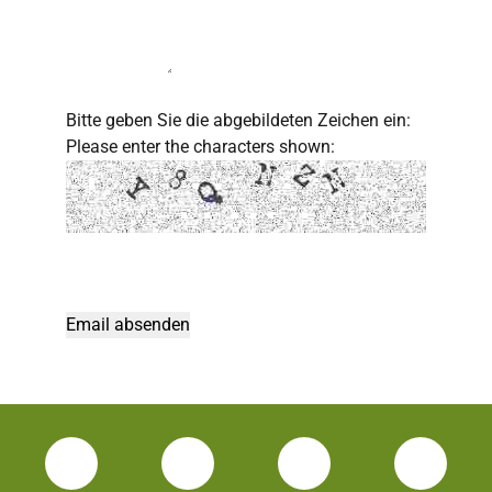
Bitte geben Sie die abgebildeten Zeichen ein:
Please enter the characters shown:
Facebook Unisport-Zentrum
Instagram Unisport-Zentrum
Youtube TU Darms
Linked 