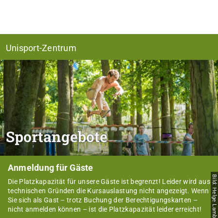
Unisport-Zentrum
Sportangebote
Anmeldung für Gäste
Bild: Helge Lamb
Die Platzkapazität für unsere Gäste ist begrenzt! Leider wird aus
technischen Gründen die Kursauslastung nicht angezeigt. Wenn
Sie sich als Gast – trotz Buchung der Berechtigungskarten –
nicht anmelden können – ist die Platzkapazität leider erreicht!