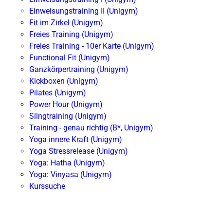
Einweisungstraining II (Unigym)
Fit im Zirkel (Unigym)
Freies Training (Unigym)
Freies Training - 10er Karte (Unigym)
Functional Fit (Unigym)
Ganzkörpertraining (Unigym)
Kickboxen (Unigym)
Pilates (Unigym)
Power Hour (Unigym)
Slingtraining (Unigym)
Training - genau richtig (B*, Unigym)
Yoga innere Kraft (Unigym)
Yoga Stressrelease (Unigym)
Yoga: Hatha (Unigym)
Yoga: Vinyasa (Unigym)
Kurssuche