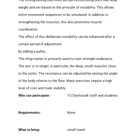
The strengthening exercises are performed using one’s own body
weight and are based on the principle of instability. This allows
entire movement sequences to be simulated. In addition to
strengthening the muscles, this also promotes muscle
coordination.
The effect of this deliberate instability can be enhanced after a
certain period of adjustment
by adding a pulley.
The sling trainer is primarily used to train strength endurance.
The aim is to target, in particular, the deep, small muscles close
to the joints. The resistance can be adjusted by varying the angle
of the body relative to the floor. Many exercises require a high
level of core and trunk stability.
Who can participate:
TU Darmstadt staff and students
Requirements:
None.
What to bring:
small towel