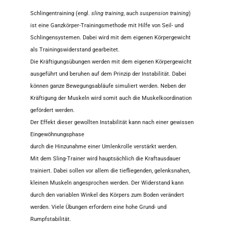
Schlingentraining (engl.
sling training
, auch
suspension training
)
ist eine Ganzkörper-Trainingsmethode mit Hilfe von Seil- und
Schlingensystemen. Dabei wird mit dem eigenen Körpergewicht
als Trainingswiderstand gearbeitet.
Die Kräftigungsübungen werden mit dem eigenen Körpergewicht
ausgeführt und beruhen auf dem Prinzip der Instabilität. Dabei
können ganze Bewegungsabläufe simuliert werden. Neben der
Kräftigung der Muskeln wird somit auch die Muskelkoordination
gefördert werden.
Der Effekt dieser gewollten Instabilität kann nach einer gewissen
Eingewöhnungsphase
durch die Hinzunahme einer Umlenkrolle verstärkt werden.
Mit dem Sling-Trainer wird hauptsächlich die Kraftausdauer
trainiert. Dabei sollen vor allem die tiefliegenden, gelenksnahen,
kleinen Muskeln angesprochen werden. Der Widerstand kann
durch den variablen Winkel des Körpers zum Boden verändert
werden. Viele Übungen erfordern eine hohe Grund- und
Rumpfstabilität.