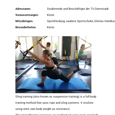
Adressaten:
Studierende und Beschäftigte der TU Darmstadt.
Voraussetzungen:
Keine.
Mitzubringen:
Sportkleidung, saubere Sportschuhe, kleines Handtuc
Besonderheiten:
Keine.
Sling training (also known as suspension training) is a full-body
training method that uses rope and sling systems. It involves
using one’s own body weight as resistance.